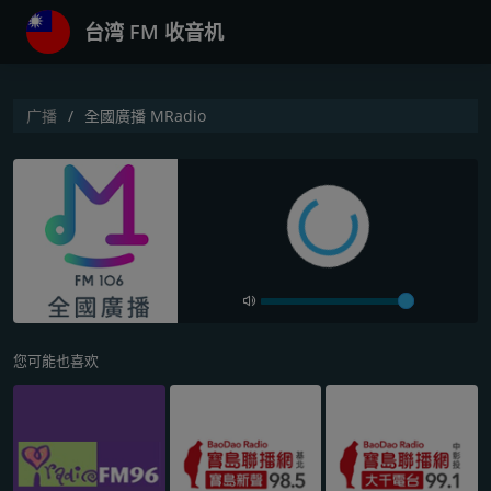
台湾 FM 收音机
广播
全國廣播 MRadio
您可能也喜欢