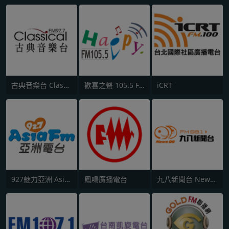
古典音樂台 Classical FM 97.7
歡喜之聲 105.5 FM
iCRT
927魅力亞洲 Asia FM 亞洲電台
鳳鳴廣播電台
九八新聞台 News98 FM 98.1