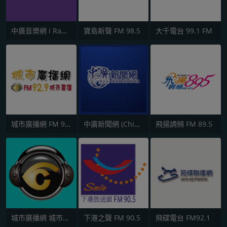
中廣音樂網 i Radio FM96.3
寶島新聲 FM 98.5
大千電台 99.1 FM
城市廣播網 FM 92.9 城市廣播
中廣新聞網 (China Broadcast News)
飛揚調頻 FM 89.5
城市廣播網 城市廣播 98.3 FM
下港之聲 FM 90.5
飛碟電台 FM92.1