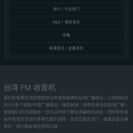
流行 / 今日热门
R&B / 嘻哈音乐
宗教
摇滚音乐 / 金属音乐
台湾 FM 收音机
我们的免费在线应用程序让你发现最棒的台湾广播电台，让你轻松访
问100多个调频/中波广播电台，提供新闻、体育和音乐的现场广播。
使用我们的应用程序，您可以时刻了解台湾最新的动态，同时享受来
自所有音乐流派的多样化音乐选择。无论您喜欢流行、摇滚还是古典
音乐，我们都会满足您的口味。