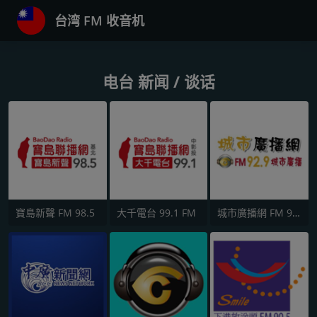
台湾 FM 收音机
电台 新闻 / 谈话
寶島新聲 FM 98.5
大千電台 99.1 FM
城市廣播網 FM 92.9 城市廣播