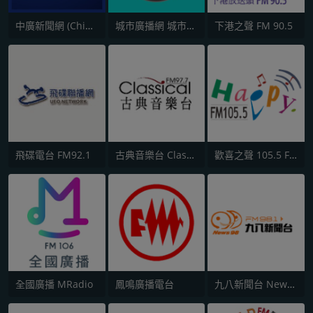
中廣新聞網 (China Broadcast News)
城市廣播網 城市廣播 98.3 FM
下港之聲 FM 90.5
飛碟電台 FM92.1
古典音樂台 Classical FM 97.7
歡喜之聲 105.5 FM
全國廣播 MRadio
鳳鳴廣播電台
九八新聞台 News98 FM 98.1