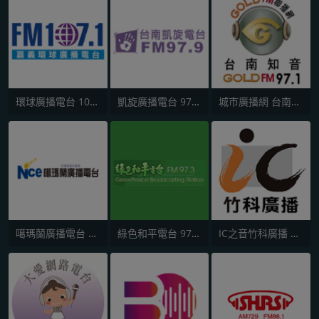
環球廣播電台 107.1 FM
凱旋廣播電台 97.9 FM
城市廣播網 台南知音 97.1 FM
噶瑪蘭廣播電台 97.9 FM
綠色和平電台 97.3 FM (GreenPeace)
IC之音竹科廣播 FM97.5