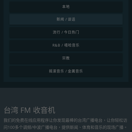
本地
新闻 / 谈话
流行 / 今日热门
R&B / 嘻哈音乐
宗教
摇滚音乐 / 金属音乐
台湾 FM 收音机
我们的免费在线应用程序让你发现最棒的台湾广播电台，让你轻松访
问100多个调频/中波广播电台，提供新闻、体育和音乐的现场广播。