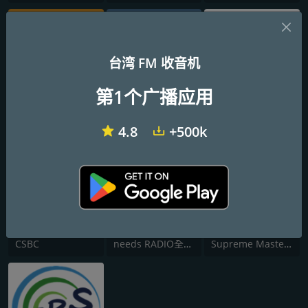
台湾 FM 收音机
第1个广播应用
佳音聖樂網CCM FM90.9
資悠網路廣播實驗電台
AM 1089 音樂伸展台
4.8
+500k
CSBC
needs RADIO全球華語廣播網
Supreme Master Television