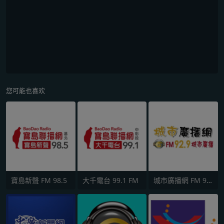
您可能也喜欢
寶島新聲 FM 98.5
大千電台 99.1 FM
城市廣播網 FM 92.9 城市廣播