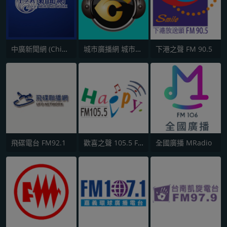
中廣新聞網 (China Broadcast News)
城市廣播網 城市廣播 98.3 FM
下港之聲 FM 90.5
飛碟電台 FM92.1
歡喜之聲 105.5 FM
全國廣播 MRadio