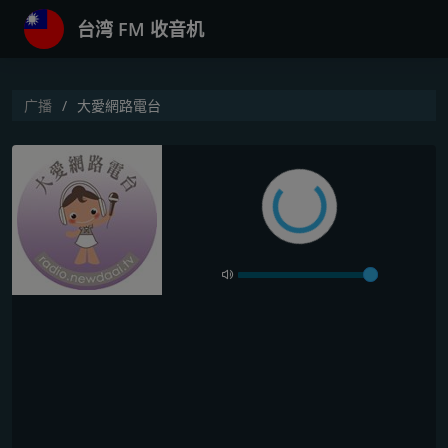
台湾 FM 收音机
广播
大愛網路電台