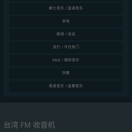
爵士音乐 / 蓝调音乐
本地
新闻 / 谈话
流行 / 今日热门
R&B / 嘻哈音乐
宗教
摇滚音乐 / 金属音乐
台湾 FM 收音机