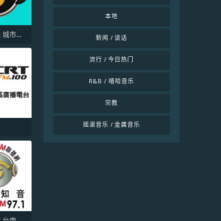
本地
城市廣播網 城市廣播 98.3 FM
新闻 / 谈话
流行 / 今日热门
R&B / 嘻哈音乐
宗教
摇滚音乐 / 金属音乐
城市廣播網 台南知音 97.1 FM