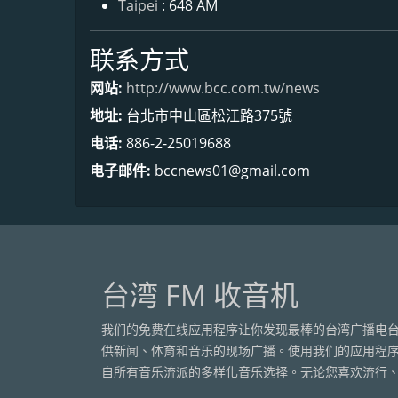
Taipei
: 648 AM
联系方式
网站:
http://www.bcc.com.tw/news
地址:
台北市中山區松江路375號
电话:
886-2-25019688
电子邮件:
bccnews01@gmail.com
台湾 FM 收音机
我们的免费在线应用程序让你发现最棒的台湾广播电台
供新闻、体育和音乐的现场广播。使用我们的应用程
自所有音乐流派的多样化音乐选择。无论您喜欢流行