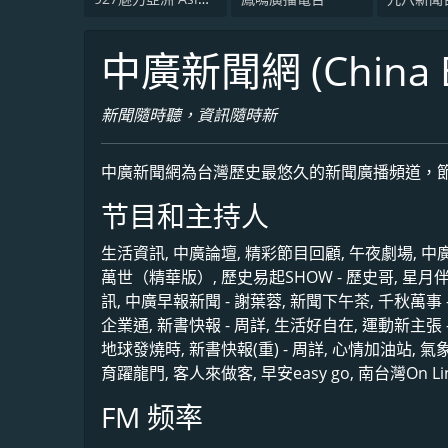
中廣新聞網 (China B
新聞隨時聽，資訊隨時新
中廣新聞網為台灣歷史最悠久的新聞廣播頻道，
节目和主持人
生活資訊, 中廣論壇, 精彩節目回顧, 午夜劇場, 
萬世（精華版）, 歷史易起SHOW - 歷史哥, 星月
訊, 中廣早報新聞 - 謝葉蓉, 新聞下午茶, 千秋萬事 
企業通, 新書快報 - 周詳, 生活好自在, 運動新主張 -
地球發燒時, 新書快報(重) - 周詳, 心情加油站, 氣象達
育躍龍門, 客人來做客, 早安easy go, 南台灣On Li
FM 频率