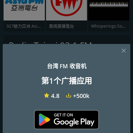
927魅力亞洲 Asia FM 亞洲電台
鳳鳴廣播電台
Whisperings:Solo Piano Radio - 鋼琴獨奏網路音樂電台
Radio Taipei 93.1 FM
FM 频率
台湾 FM 收音机
Taipei
: 93.1 FM
第1个广播应用
联系方式
4.8
+500k
网站:
http://www.radio.gov.taipei/