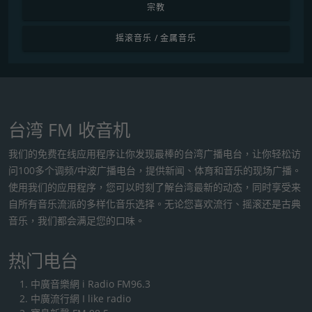
宗教
摇滚音乐 / 金属音乐
台湾 FM 收音机
我们的免费在线应用程序让你发现最棒的台湾广播电台，让你轻松访
问100多个调频/中波广播电台，提供新闻、体育和音乐的现场广播。
使用我们的应用程序，您可以时刻了解台湾最新的动态，同时享受来
自所有音乐流派的多样化音乐选择。无论您喜欢流行、摇滚还是古典
音乐，我们都会满足您的口味。
热门电台
中廣音樂網 i Radio FM96.3
中廣流行網 I like radio