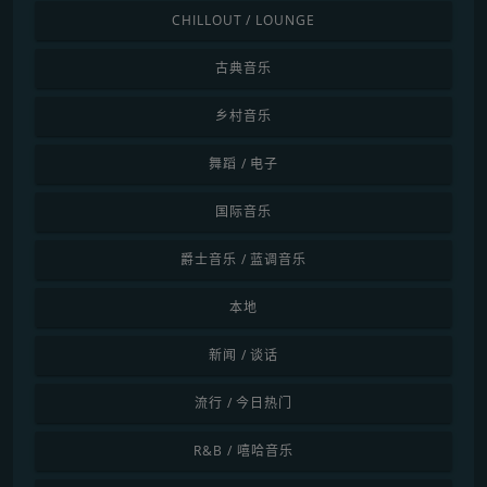
CHILLOUT / LOUNGE
古典音乐
乡村音乐
舞蹈 / 电子
国际音乐
爵士音乐 / 蓝调音乐
本地
新闻 / 谈话
流行 / 今日热门
R&B / 嘻哈音乐