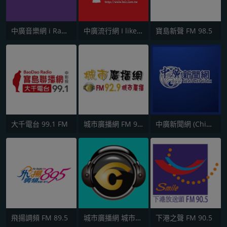
中廣音樂網 i Radio FM96.3
中廣流行網 I like radio
寶島新聲 FM 98.5
大千電台 99.1 FM
城市廣播網 FM 92.9 城市廣播
中廣新聞網 (China Broadcast News)
飛揚調頻 FM 89.5
城市廣播網 城市廣播 98.3 FM
下港之聲 FM 90.5