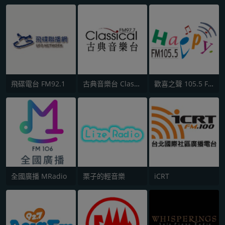
飛碟電台 FM92.1
古典音樂台 Classical FM 97.7
歡喜之聲 105.5 FM
全國廣播 MRadio
栗子的輕音樂
iCRT